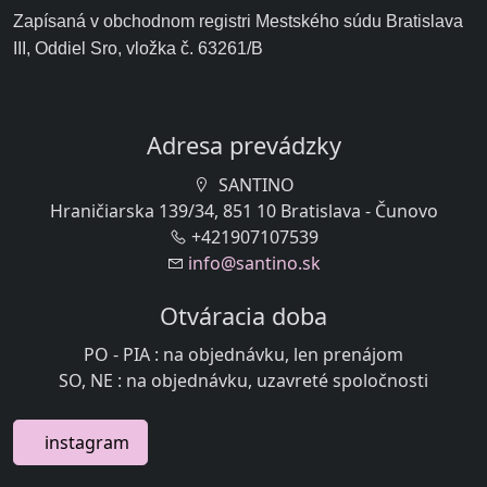
Zapísaná v obchodnom registri Mestského súdu Bratislava
III, Oddiel Sro, vložka č. 63261/B
Adresa prevádzky
SANTINO
Hraničiarska 139/34, 851 10 Bratislava - Čunovo
+421907107539
info@santino.sk
Otváracia doba
PO - PIA : na objednávku, len prenájom
SO, NE : na objednávku, uzavreté spoločnosti
instagram