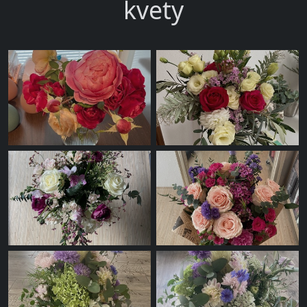
kvety