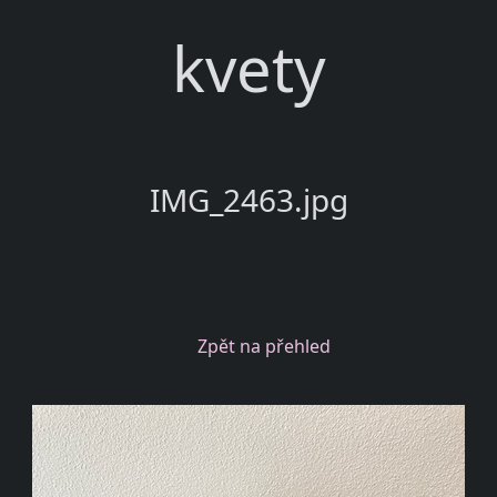
kvety
IMG_2463.jpg
Zpět na přehled