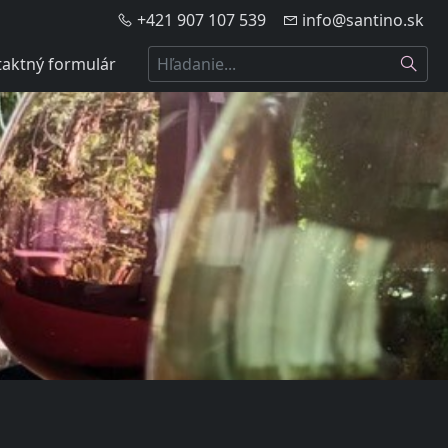
+421 907 107 539
info@santino.sk
Hľadať
aktný formulár