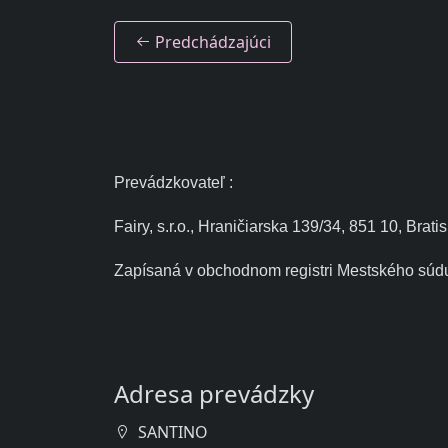
Predchádzajúci
Prevádzkovateľ :
Fairy, s.r.o., Hraničiarska 139/34, 851 10, B
Zapísaná v obchodnom registri Mestského súdu B
Adresa prevádzky
SANTINO