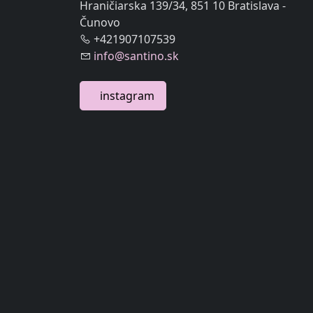
Hraničiarska 139/34, 851 10 Bratislava -
Čunovo
+421907107539
info@santino.sk
instagram