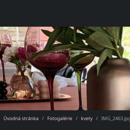
Úvodná stránka
Fotogalérie
kvety
IMG_2463.jp