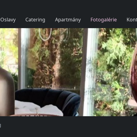
Oslavy
Catering
Apartmány
Fotogalérie
Kont
g