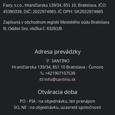
Fairy, s.r.o., Hraničiarska 139/34, 851 10, Bratislava, IČO:
45390339, DIČ: 2022974965, IČ DPH: SK2022974965
Zapísaná v obchodnom registri Mestského súdu Bratislava
III, Oddiel Sro, vložka č. 63261/B
Adresa prevádzky
SANTINO
Hraničiarska 139/34, 851 10 Bratislava - Čunovo
+421907107539
info@santino.sk
Otváracia doba
PO - PIA : na objednávku, len prenájom
SO, NE : na objednávku, uzavreté spoločnosti