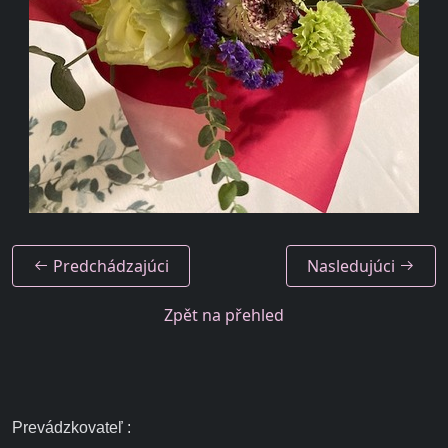
Predchádzajúci
Nasledujúci
Zpět na přehled
Prevádzkovateľ :